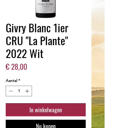
Givry Blanc 1ier
CRU "La Plante"
2022 Wit
Prijs
€ 28,00
Aantal
*
In winkelwagen
Nu kopen