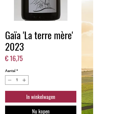
Gaïa 'La terre mère'
2023
Prijs
€ 16,75
Aantal
*
In winkelwagen
Nu kopen