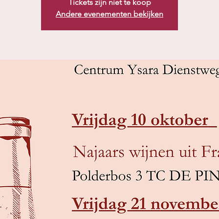
Tickets zijn niet te koop
Andere evenementen bekijken