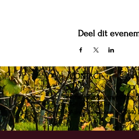
Deel dit evene
CONTACT
Email:
Barriekwijnen@gmail
Tel: 09 220 28 59
Adres: Berkenlaan 33, 9840 