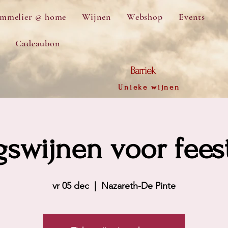
mmelier @ home
Wijnen
Webshop
Events
Cadeaubon
Barriek
Unieke wijnen
swijnen voor fee
vr 05 dec
  |  
Nazareth-De Pinte