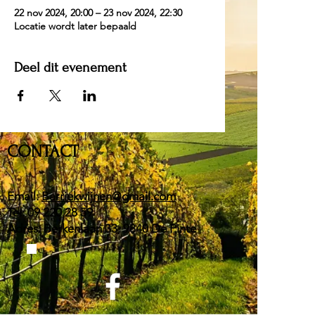
22 nov 2024, 20:00 – 23 nov 2024, 22:30
Locatie wordt later bepaald
Deel dit evenement
CONTACT
Email:
Barriekwijnen@gmail.com
Tel:
09 220 28 59
Adres: Berkenlaan 33, 9840 De Pinte