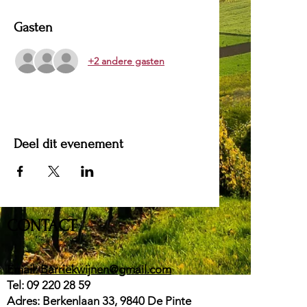
Gasten
+2 andere gasten
Deel dit evenement
CONTACT
Email:
Barriekwijnen@gmail.com
Tel:
09 220 28 59
Adres: Berkenlaan 33, 9840 De Pinte